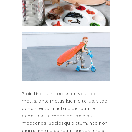
Proin tincidunt, lectus eu volutpat
mattis, ante metus lacinia tellus, vitae
condimentum nulla bibendum e
penatibus et magnibh.Lacinia ut
maecenas. Sociosqu dictum, nec non
dignissim a bibendum auctor, turpis