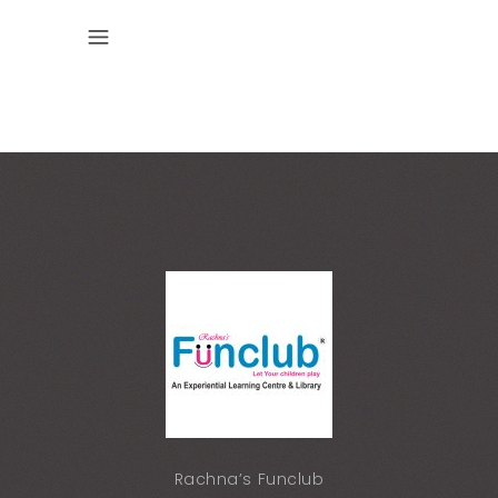
Rachna’s Funclub