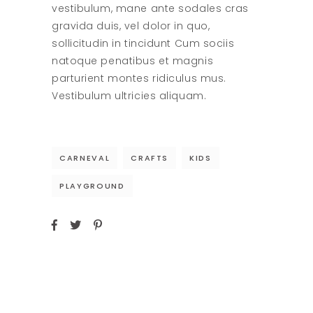
vestibulum, mane ante sodales cras
gravida duis, vel dolor in quo,
sollicitudin in tincidunt Cum sociis
natoque penatibus et magnis
parturient montes ridiculus mus.
Vestibulum ultricies aliquam.
CARNEVAL
CRAFTS
KIDS
PLAYGROUND