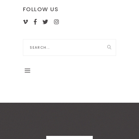
FOLLOW US
Search
for: