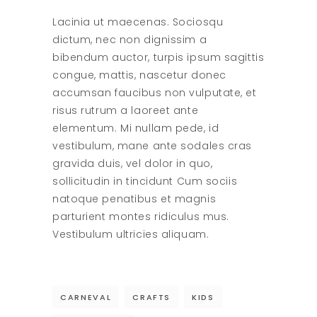
Lacinia ut maecenas. Sociosqu
dictum, nec non dignissim a
bibendum auctor, turpis ipsum sagittis
congue, mattis, nascetur donec
accumsan faucibus non vulputate, et
risus rutrum a laoreet ante
elementum. Mi nullam pede, id
vestibulum, mane ante sodales cras
gravida duis, vel dolor in quo,
sollicitudin in tincidunt Cum sociis
natoque penatibus et magnis
parturient montes ridiculus mus.
Vestibulum ultricies aliquam.
CARNEVAL
CRAFTS
KIDS