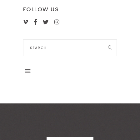
FOLLOW US
Search
for: