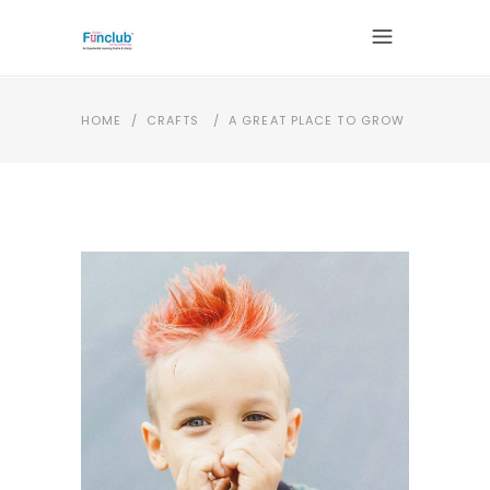
HOME
/
CRAFTS
/
A GREAT PLACE TO GROW