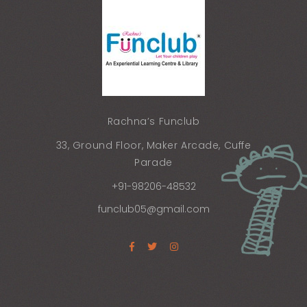
Rachna’s Funclub
33, Ground Floor, Maker Arcade, Cuffe
Parade
+91-98206-48532
funclub05@gmail.com