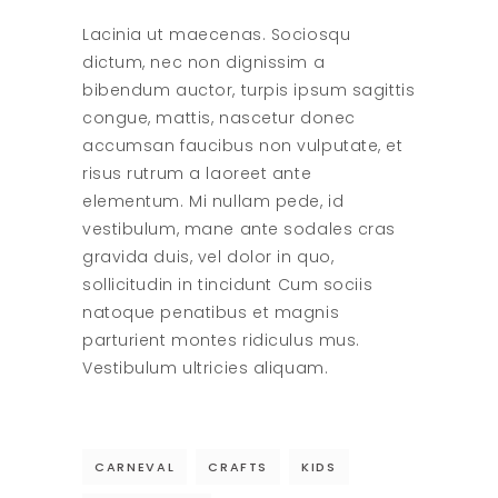
Lacinia ut maecenas. Sociosqu
dictum, nec non dignissim a
bibendum auctor, turpis ipsum sagittis
congue, mattis, nascetur donec
accumsan faucibus non vulputate, et
risus rutrum a laoreet ante
elementum. Mi nullam pede, id
vestibulum, mane ante sodales cras
gravida duis, vel dolor in quo,
sollicitudin in tincidunt Cum sociis
natoque penatibus et magnis
parturient montes ridiculus mus.
Vestibulum ultricies aliquam.
CARNEVAL
CRAFTS
KIDS