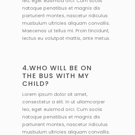
leo, eget euismod orci. Cum sociis
natoque penatibus et magnis dis
parturient montes, nascetur ridiculus
musbulum ultricies aliquam convallis.
Maecenas ut tellus mi. Proin tincidunt,
lectus eu volutpat mattis, ante metus.
4.WHO WILL BE ON
THE BUS WITH MY
CHILD?
Lorem ipsum dolor sit amet,
consectetur a elit. In ut ullamcorper
leo, eget euismod orci. Cum sociis
natoque penatibus et magnis dis
parturient montes, nascetur ridiculus
musbulum ultricies aliquam convallis.